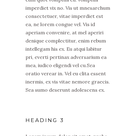
imperdiet vix no. Vis ut mnesarchum
consectetuer, vitae imperdiet est
ea, ne lorem congue vel. Vis id
aperiam convenire, at mel aperiri
denique complectitur, enim rebum
intellegam his ex. Eu atqui labitur
pri, everti pertinax adversarium ea
mea, iudico eligendi vel cu.Sea
oratio verear in. Vel eu clita essent
inermis, ex vis vitae nemore graecis.
Sea sumo deserunt adolescens ex.
HEADING 3