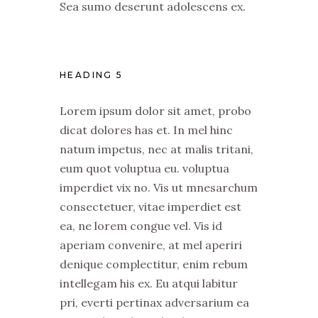
Sea sumo deserunt adolescens ex.
HEADING 5
Lorem ipsum dolor sit amet, probo
dicat dolores has et. In mel hinc
natum impetus, nec at malis tritani,
eum quot voluptua eu. voluptua
imperdiet vix no. Vis ut mnesarchum
consectetuer, vitae imperdiet est
ea, ne lorem congue vel. Vis id
aperiam convenire, at mel aperiri
denique complectitur, enim rebum
intellegam his ex. Eu atqui labitur
pri, everti pertinax adversarium ea