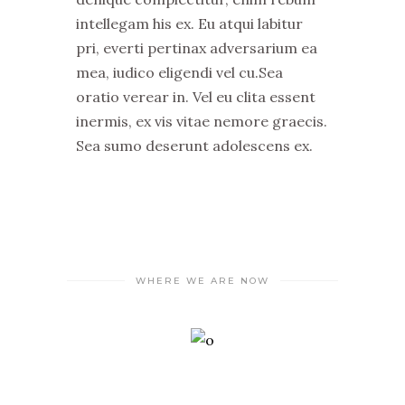
intellegam his ex. Eu atqui labitur
pri, everti pertinax adversarium ea
mea, iudico eligendi vel cu.Sea
oratio verear in. Vel eu clita essent
inermis, ex vis vitae nemore graecis.
Sea sumo deserunt adolescens ex.
WHERE WE ARE NOW