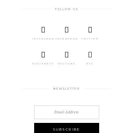
FOLLOW US
INSTAGRAM
FACEBOOOK
TWITTER
PINTEREST
YOUTUBE
RSS
NEWSLETTER