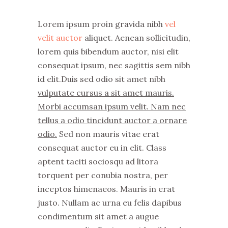
Lorem ipsum proin gravida nibh
vel
velit auctor
aliquet. Aenean sollicitudin,
lorem quis bibendum auctor, nisi elit
consequat ipsum, nec sagittis sem nibh
id elit.Duis sed odio sit amet nibh
vulputate cursus a sit amet mauris.
Morbi accumsan ipsum velit. Nam nec
tellus a odio tincidunt auctor a ornare
odio.
Sed non mauris vitae erat
consequat auctor eu in elit. Class
aptent taciti sociosqu ad litora
torquent per conubia nostra, per
inceptos himenaeos. Mauris in erat
justo. Nullam ac urna eu felis dapibus
condimentum sit amet a augue