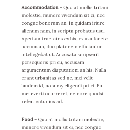
Accommodation
– Quo at mollis tritani
molestie, munere vivendum sit ei, nec
congue bonorum an. In quidam iriure
alienum nam, in scripta probatus usu.
Aperiam tractatos ex his, ex usu facete
accumsan, duo platonem efficiantur
intellegebat ut. Accusata scripserit
persequeris pri eu, accusam
argumentum disputationi an his. Nulla
erant urbanitas sed ne, mei velit
laudem id, nonumy eligendi pri ei. Eu
mel everti ocurreret, nemore quodsi
referrentur ius ad.
Food
– Quo at mollis tritani molestie,
munere vivendum sit ei, nec congue