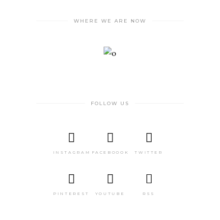
WHERE WE ARE NOW
FOLLOW US
INSTAGRAM
FACEBOOOK
TWITTER
PINTEREST
YOUTUBE
RSS