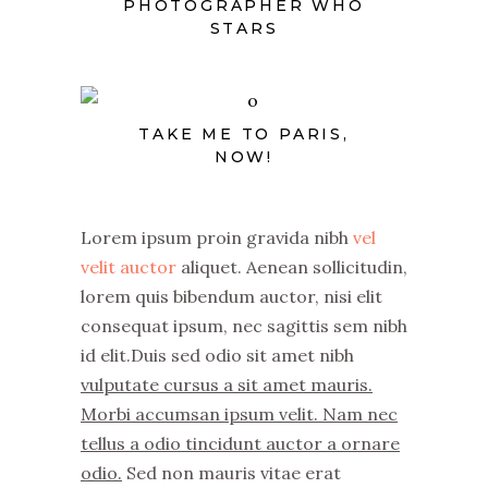
PHOTOGRAPHER WHO
STARS
TAKE ME TO PARIS,
NOW!
Lorem ipsum proin gravida nibh
vel
velit auctor
aliquet. Aenean sollicitudin,
lorem quis bibendum auctor, nisi elit
consequat ipsum, nec sagittis sem nibh
id elit.Duis sed odio sit amet nibh
vulputate cursus a sit amet mauris.
Morbi accumsan ipsum velit. Nam nec
tellus a odio tincidunt auctor a ornare
odio.
Sed non mauris vitae erat