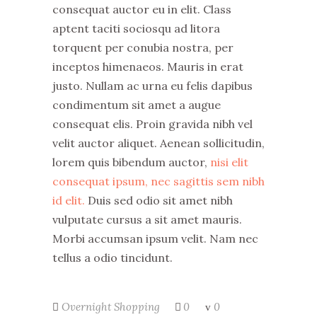
consequat auctor eu in elit. Class
aptent taciti sociosqu ad litora
torquent per conubia nostra, per
inceptos himenaeos. Mauris in erat
justo. Nullam ac urna eu felis dapibus
condimentum sit amet a augue
consequat elis. Proin gravida nibh vel
velit auctor aliquet. Aenean sollicitudin,
lorem quis bibendum auctor,
nisi elit
consequat ipsum, nec sagittis sem nibh
id elit.
Duis sed odio sit amet nibh
vulputate cursus a sit amet mauris.
Morbi accumsan ipsum velit. Nam nec
tellus a odio tincidunt.
Overnight
Shopping
0
0