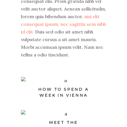
consequat elis. Proin gravida nibh vel
velit auctor aliquet. Aenean sollicitudin,
lorem quis bibendum auctor,
nisi elit
consequat ipsum, nec sagittis sem nibh
id elit.
Duis sed odio sit amet nibh
vulputate cursus a sit amet mauris.
Morbi accumsan ipsum velit. Nam nec
tellus a odio tincidunt.
HOW TO SPEND A
WEEK IN VIENNA
MEET THE