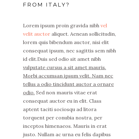
FROM ITALY?
Lorem ipsum proin gravida nibh
vel
velit auctor
aliquet. Aenean sollicitudin,
lorem quis bibendum auctor, nisi elit
consequat ipsum, nec sagittis sem nibh
id elit.Duis sed odio sit amet nibh
vulputate cursus a sit amet mauris.
Morbi accumsan ipsum velit. Nam nec
tellus a odio tincidunt auctor a ornare
odio.
Sed non mauris vitae erat
consequat auctor eu in elit. Class
aptent taciti sociosqu ad litora
torquent per conubia nostra, per
inceptos himenaeos. Mauris in erat
justo. Nullam ac urna eu felis dapibus