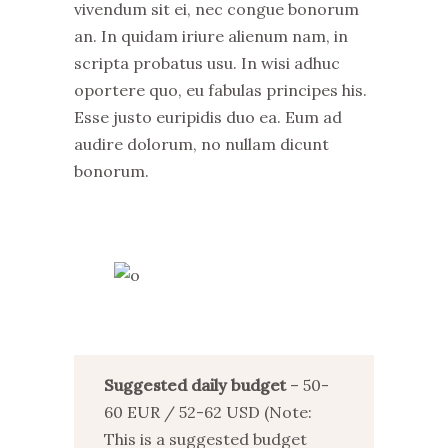
vivendum sit ei, nec congue bonorum
an. In quidam iriure alienum nam, in
scripta probatus usu. In wisi adhuc
oportere quo, eu fabulas principes his.
Esse justo euripidis duo ea. Eum ad
audire dolorum, no nullam dicunt
bonorum.
Suggested daily budget
– 50-
60 EUR / 52-62 USD (Note:
This is a suggested budget