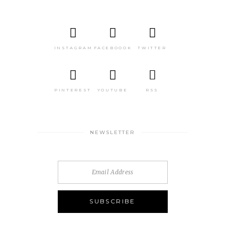
INSTAGRAM
FACEBOOOK
TWITTER
PINTEREST
YOUTUBE
RSS
NEWSLETTER