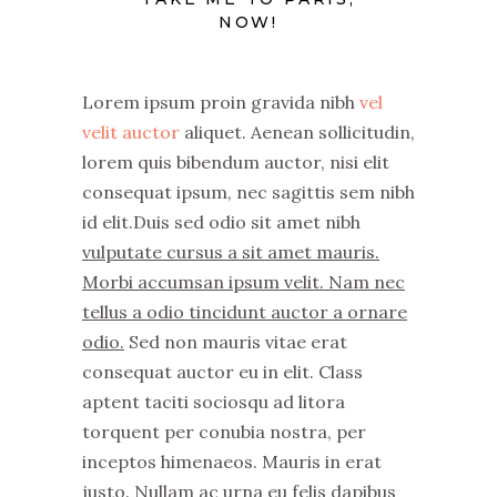
NOW!
Lorem ipsum proin gravida nibh
vel
velit auctor
aliquet. Aenean sollicitudin,
lorem quis bibendum auctor, nisi elit
consequat ipsum, nec sagittis sem nibh
id elit.Duis sed odio sit amet nibh
vulputate cursus a sit amet mauris.
Morbi accumsan ipsum velit. Nam nec
tellus a odio tincidunt auctor a ornare
odio.
Sed non mauris vitae erat
consequat auctor eu in elit. Class
aptent taciti sociosqu ad litora
torquent per conubia nostra, per
inceptos himenaeos. Mauris in erat
justo. Nullam ac urna eu felis dapibus