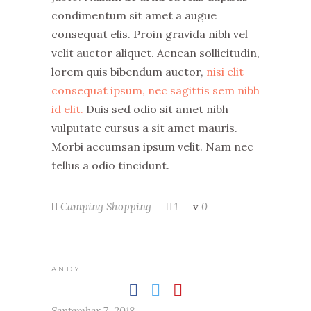
condimentum sit amet a augue
consequat elis. Proin gravida nibh vel
velit auctor aliquet. Aenean sollicitudin,
lorem quis bibendum auctor,
nisi elit
consequat ipsum, nec sagittis sem nibh
id elit.
Duis sed odio sit amet nibh
vulputate cursus a sit amet mauris.
Morbi accumsan ipsum velit. Nam nec
tellus a odio tincidunt.
Camping
Shopping
1
0
ANDY
September 7, 2018