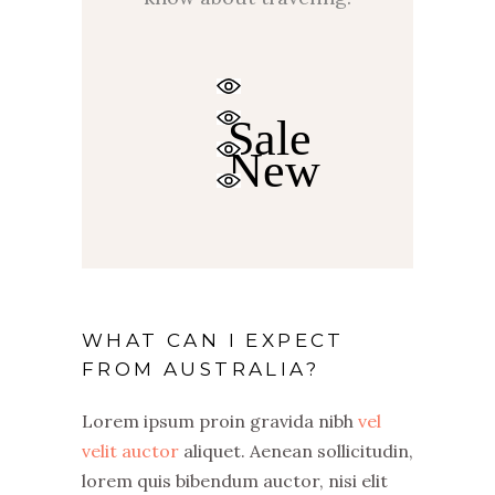
$
Sale
New
WHAT CAN I EXPECT
FROM AUSTRALIA?
Lorem ipsum proin gravida nibh
vel
velit auctor
aliquet. Aenean sollicitudin,
lorem quis bibendum auctor, nisi elit