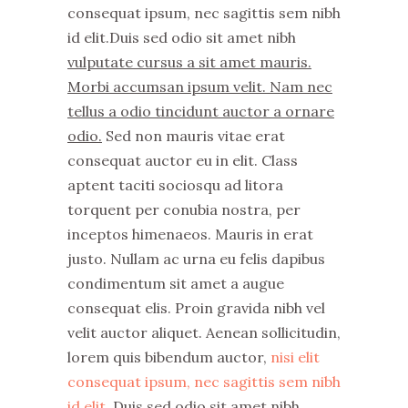
consequat ipsum, nec sagittis sem nibh
id elit.Duis sed odio sit amet nibh
vulputate cursus a sit amet mauris.
Morbi accumsan ipsum velit. Nam nec
tellus a odio tincidunt auctor a ornare
odio.
Sed non mauris vitae erat
consequat auctor eu in elit. Class
aptent taciti sociosqu ad litora
torquent per conubia nostra, per
inceptos himenaeos. Mauris in erat
justo. Nullam ac urna eu felis dapibus
condimentum sit amet a augue
consequat elis. Proin gravida nibh vel
velit auctor aliquet. Aenean sollicitudin,
lorem quis bibendum auctor,
nisi elit
consequat ipsum, nec sagittis sem nibh
id elit.
Duis sed odio sit amet nibh