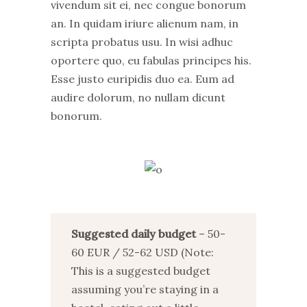
vivendum sit ei, nec congue bonorum
an. In quidam iriure alienum nam, in
scripta probatus usu. In wisi adhuc
oportere quo, eu fabulas principes his.
Esse justo euripidis duo ea. Eum ad
audire dolorum, no nullam dicunt
bonorum.
Suggested daily budget
– 50-
60 EUR / 52-62 USD (Note:
This is a suggested budget
assuming you’re staying in a