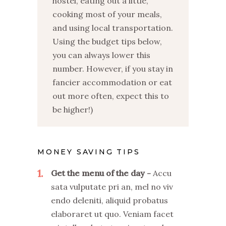
hostel, eating out a little,
cooking most of your meals,
and using local transportation.
Using the budget tips below,
you can always lower this
number. However, if you stay in
fancier accommodation or eat
out more often, expect this to
be higher!)
MONEY SAVING TIPS
1
Get the menu of the day
Accu
sata vulputate pri an, mel no viv
endo deleniti, aliquid probatus
elaboraret ut quo. Veniam facet