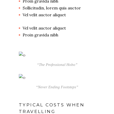
Proin gravida nibh
Sollicitudin, lorem quis auctor
Vel velit auctor aliquet
Vel velit auctor aliquet
Proin gravida nibh
“The Professional Hobo”
“Never Ending Footsteps”
TYPICAL COSTS WHEN
TRAVELLING