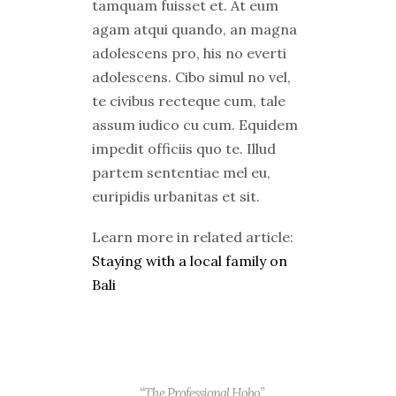
tamquam fuisset et. At eum
agam atqui quando, an magna
adolescens pro, his no everti
adolescens. Cibo simul no vel,
te civibus recteque cum, tale
assum iudico cu cum. Equidem
impedit officiis quo te. Illud
partem sententiae mel eu,
euripidis urbanitas et sit.
Learn more in related article:
Staying with a local family on
Bali
“The Professional Hobo”