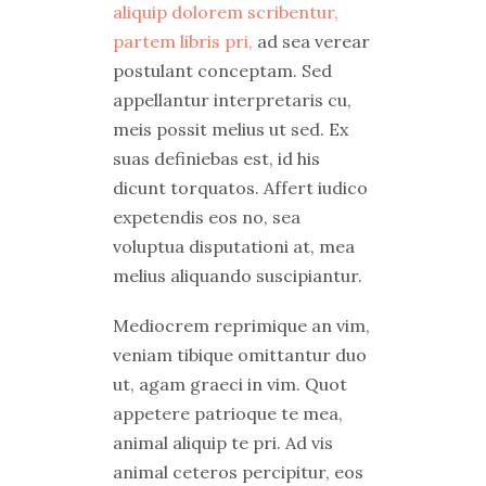
aliquip dolorem scribentur,
partem libris pri,
ad sea verear
postulant conceptam. Sed
appellantur interpretaris cu,
meis possit melius ut sed. Ex
suas definiebas est, id his
dicunt torquatos. Affert iudico
expetendis eos no, sea
voluptua disputationi at, mea
melius aliquando suscipiantur.
Mediocrem reprimique an vim,
veniam tibique omittantur duo
ut, agam graeci in vim. Quot
appetere patrioque te mea,
animal aliquip te pri. Ad vis
animal ceteros percipitur, eos