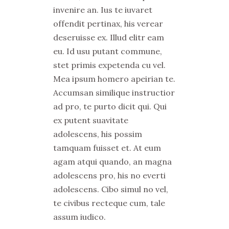
invenire an. Ius te iuvaret
offendit pertinax, his verear
deseruisse ex. Illud elitr eam
eu. Id usu putant commune,
stet primis expetenda cu vel.
Mea ipsum homero apeirian te.
Accumsan similique instructior
ad pro, te purto dicit qui. Qui
ex putent suavitate
adolescens, his possim
tamquam fuisset et. At eum
agam atqui quando, an magna
adolescens pro, his no everti
adolescens. Cibo simul no vel,
te civibus recteque cum, tale
assum iudico.