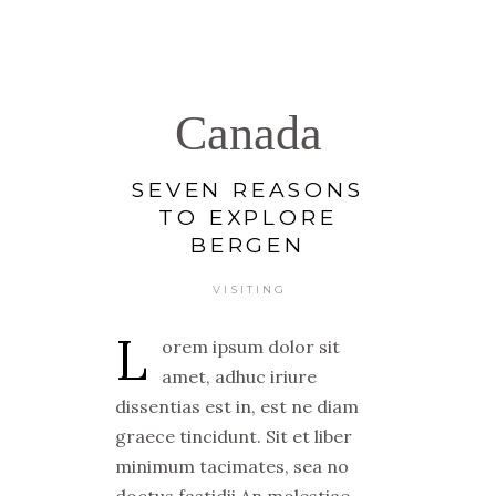
Canada
SEVEN REASONS
TO EXPLORE
BERGEN
VISITING
L
orem ipsum dolor sit
amet, adhuc iriure
dissentias est in, est ne diam
graece tincidunt. Sit et liber
minimum tacimates, sea no