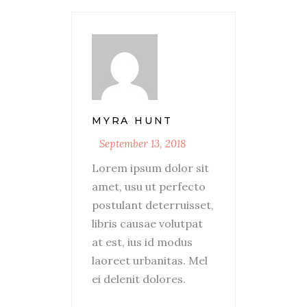
MYRA HUNT
September 13, 2018
Lorem ipsum dolor sit
amet, usu ut perfecto
postulant deterruisset,
libris causae volutpat
at est, ius id modus
laoreet urbanitas. Mel
ei delenit dolores.