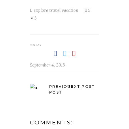
explore
travel
vacation
5
3
ANDY
September 4, 2018
PREVIOUS
NEXT POST
POST
COMMENTS: