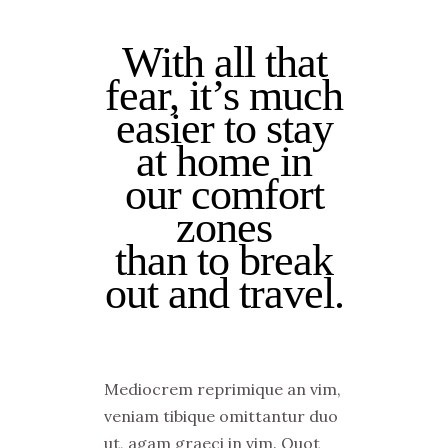
With all that
fear, it’s much
easier to stay
at home in
our comfort
zones
than to break
out and travel.
Mediocrem reprimique an vim,
veniam tibique omittantur duo
ut, agam graeci in vim. Quot