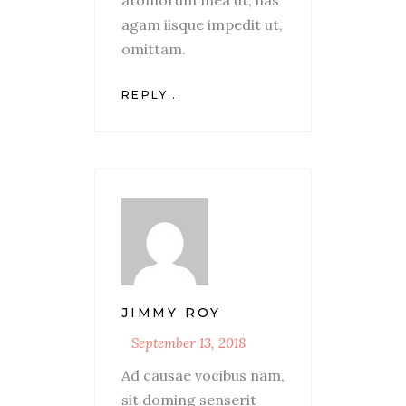
agam iisque impedit ut,
omittam.
REPLY...
JIMMY ROY
September 13, 2018
Ad causae vocibus nam,
sit doming senserit