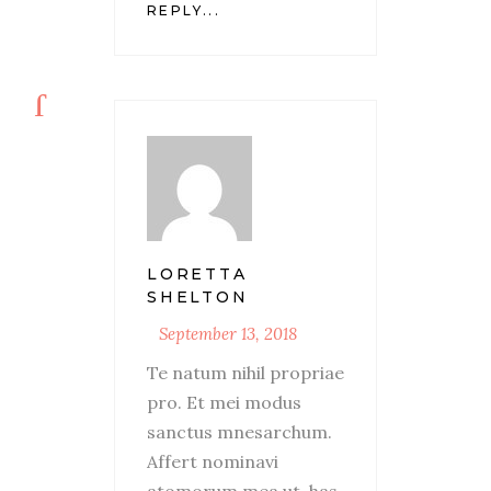
REPLY...
LORETTA
SHELTON
September 13, 2018
Te natum nihil propriae
pro. Et mei modus
sanctus mnesarchum.
Affert nominavi
atomorum mea ut, has