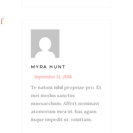
MYRA HUNT
September 13, 2018
Te natum nihil propriae pro. Et
mei modus sanctus
mnesarchum. Affert nominavi
atomorum mea ut, has agam
iisque impedit ut, omittam.