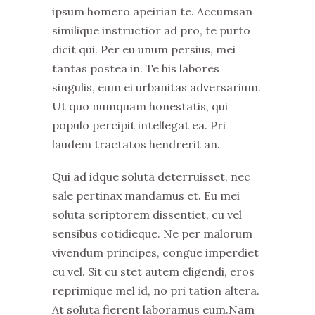
ipsum homero apeirian te. Accumsan
similique instructior ad pro, te purto
dicit qui. Per eu unum persius, mei
tantas postea in. Te his labores
singulis, eum ei urbanitas adversarium.
Ut quo numquam honestatis, qui
populo percipit intellegat ea. Pri
laudem tractatos hendrerit an.
Qui ad idque soluta deterruisset, nec
sale pertinax mandamus et. Eu mei
soluta scriptorem dissentiet, cu vel
sensibus cotidieque. Ne per malorum
vivendum principes, congue imperdiet
cu vel. Sit cu stet autem eligendi, eros
reprimique mel id, no pri tation altera.
At soluta fierent laboramus eum.Nam