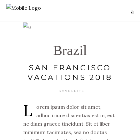
Brazil
SAN FRANCISCO
VACATIONS 2018
TRAVELLIFE
L
orem ipsum dolor sit amet,
adhuc iriure dissentias est in, est
ne diam graece tincidunt. Sit et liber
minimum tacimates, sea no doctus