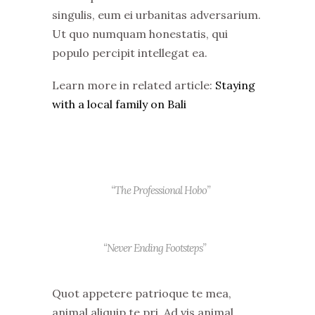
singulis, eum ei urbanitas adversarium.
Ut quo numquam honestatis, qui
populo percipit intellegat ea.
Learn more in related article:
Staying
with a local family on Bali
“The Professional Hobo”
“Never Ending Footsteps”
Quot appetere patrioque te mea,
animal aliquip te pri. Ad vis animal