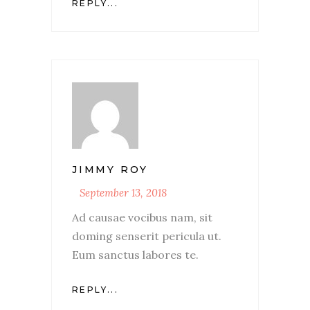
REPLY...
JIMMY ROY
September 13, 2018
Ad causae vocibus nam, sit
doming senserit pericula ut.
Eum sanctus labores te.
REPLY...