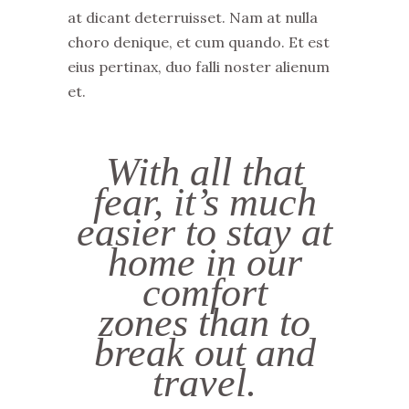
at dicant deterruisset. Nam at nulla
choro denique, et cum quando. Et est
eius pertinax, duo falli noster alienum
et.
With all that
fear, it’s much
easier to stay at
home in our
comfort
zones than to
break out and
travel.