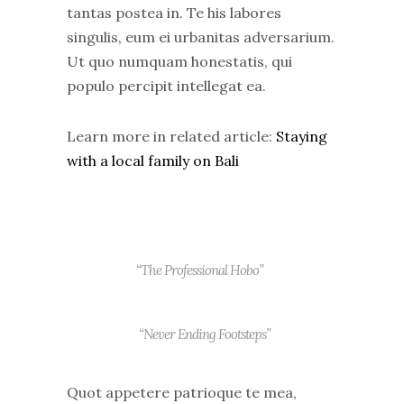
tantas postea in. Te his labores
singulis, eum ei urbanitas adversarium.
Ut quo numquam honestatis, qui
populo percipit intellegat ea.
Learn more in related article:
Staying
with a local family on Bali
“The Professional Hobo”
“Never Ending Footsteps”
Quot appetere patrioque te mea,