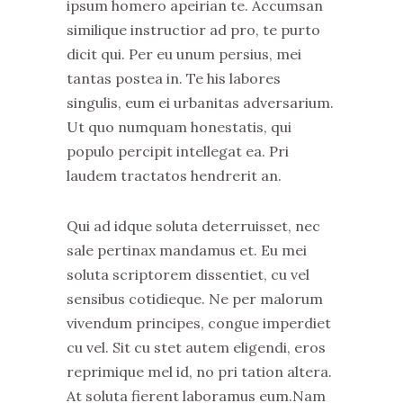
ipsum homero apeirian te. Accumsan
similique instructior ad pro, te purto
dicit qui. Per eu unum persius, mei
tantas postea in. Te his labores
singulis, eum ei urbanitas adversarium.
Ut quo numquam honestatis, qui
populo percipit intellegat ea. Pri
laudem tractatos hendrerit an.
Qui ad idque soluta deterruisset, nec
sale pertinax mandamus et. Eu mei
soluta scriptorem dissentiet, cu vel
sensibus cotidieque. Ne per malorum
vivendum principes, congue imperdiet
cu vel. Sit cu stet autem eligendi, eros
reprimique mel id, no pri tation altera.
At soluta fierent laboramus eum.Nam