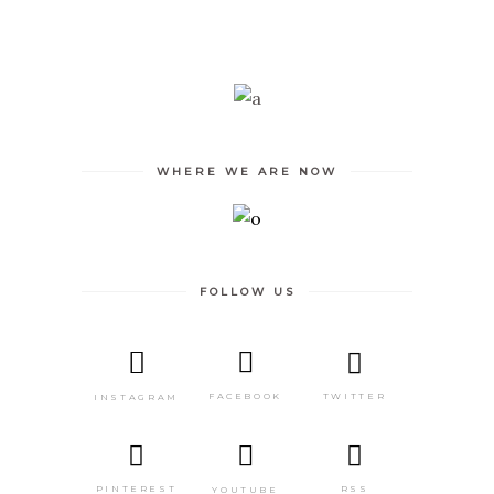
WHERE WE ARE NOW
FOLLOW US
TWITTER
FACEBOOK
INSTAGRAM
PINTEREST
RSS
YOUTUBE