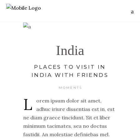
India
PLACES TO VISIT IN
INDIA WITH FRIENDS
MOMENTS
L
orem ipsum dolor sit amet,
adhuc iriure dissentias est in, est
ne diam graece tincidunt. Sit et liber
minimum tacimates, sea no doctus
fastidii. An molestiae definiebas mel.